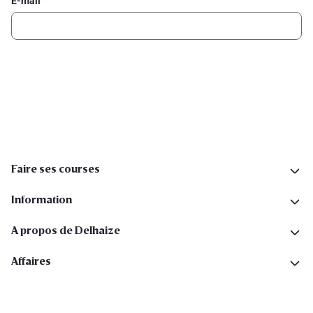
E-mail
Inscription
Suivez-nous sur les réseaux sociaux
Faire ses courses
Information
A propos de Delhaize
Affaires