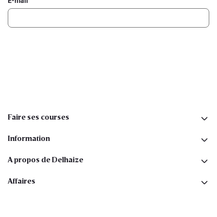
E-mail
Inscription
Suivez-nous sur les réseaux sociaux
Faire ses courses
Information
A propos de Delhaize
Affaires