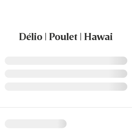
Délio | Poulet | Hawai