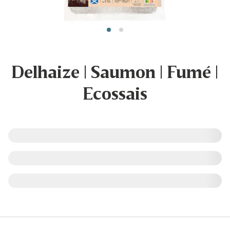
Delhaize | Saumon | Fumé |
Ecossais