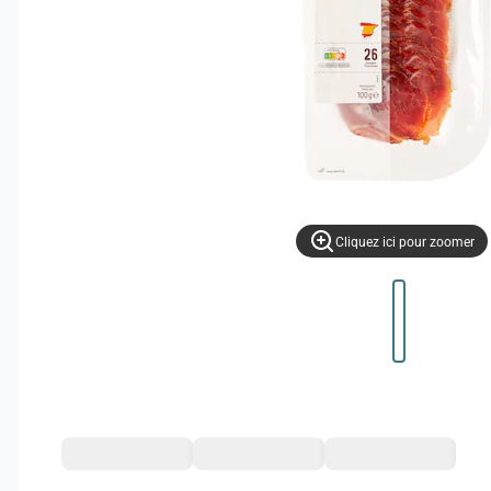
Cliquez ici pour zoomer