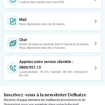
L'aide la plus rapide avec notre FAQ
Mail
Nous répondons dans les 48 heures
Chat
Ouvert du lundi au vendredi entre 8 heures et 20 heures.
Nous répondons dans les 2 minutes.
Appelez notre service clientèle :
0800/957.13
Lundi-vendredi : 7h-21h / Samedi : 8h-18h / Dimanche :
8h-13h.
Inscrivez-vous à la newsletter Delhaize
Recevez chaque semaine les meilleures promotions et de
l'inspiration pour vos assiettes dans votre boîte mail.