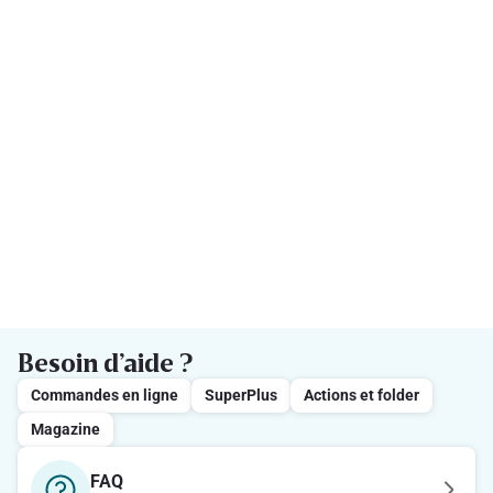
Besoin d’aide ?
Commandes en ligne
SuperPlus
Actions et folder
Magazine
FAQ