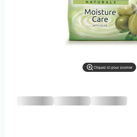
Cliquez ici pour zoomer