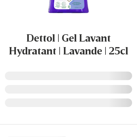
Dettol | Gel Lavant
Hydratant | Lavande | 25cl