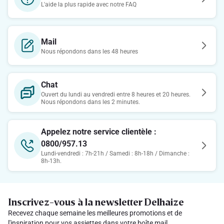
L'aide la plus rapide avec notre FAQ
Mail
Nous répondons dans les 48 heures
Chat
Ouvert du lundi au vendredi entre 8 heures et 20 heures.
Nous répondons dans les 2 minutes.
Appelez notre service clientèle :
0800/957.13
Lundi-vendredi : 7h-21h / Samedi : 8h-18h / Dimanche :
8h-13h.
Inscrivez-vous à la newsletter Delhaize
Recevez chaque semaine les meilleures promotions et de
l'inspiration pour vos assiettes dans votre boîte mail.