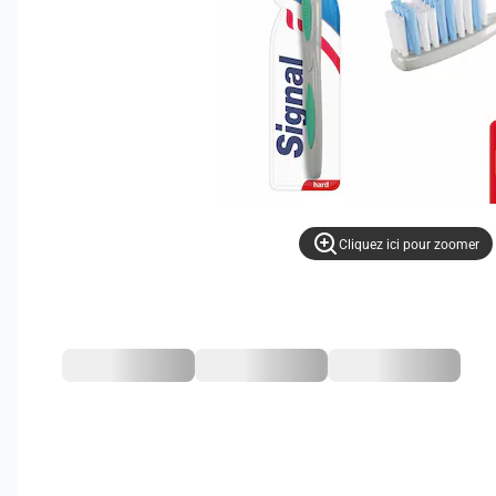
Cliquez ici pour zoomer