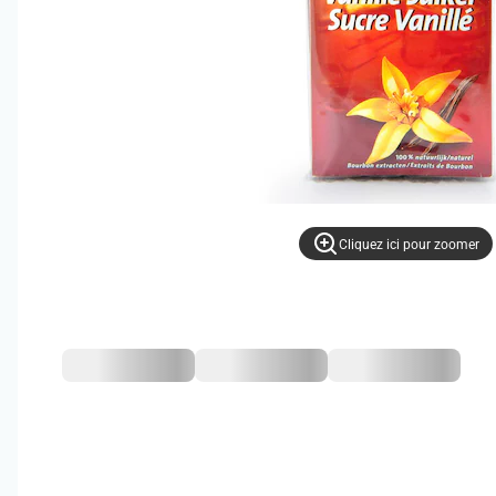
Cliquez ici pour zoomer