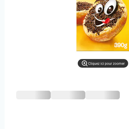
Cliquez ici pour zoomer