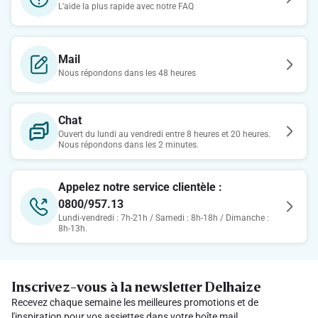
L'aide la plus rapide avec notre FAQ
Mail
Nous répondons dans les 48 heures
Chat
Ouvert du lundi au vendredi entre 8 heures et 20 heures.
Nous répondons dans les 2 minutes.
Appelez notre service clientèle :
0800/957.13
Lundi-vendredi : 7h-21h / Samedi : 8h-18h / Dimanche :
8h-13h.
Inscrivez-vous à la newsletter Delhaize
Recevez chaque semaine les meilleures promotions et de
l'inspiration pour vos assiettes dans votre boîte mail.