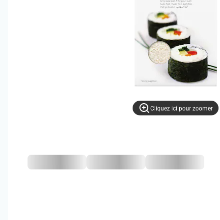
Cliquez ici pour zoomer