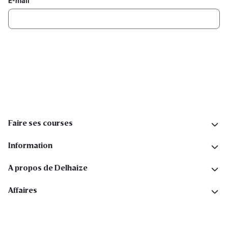
E-mail
Inscription
Suivez-nous sur les réseaux sociaux
Faire ses courses
Information
A propos de Delhaize
Affaires