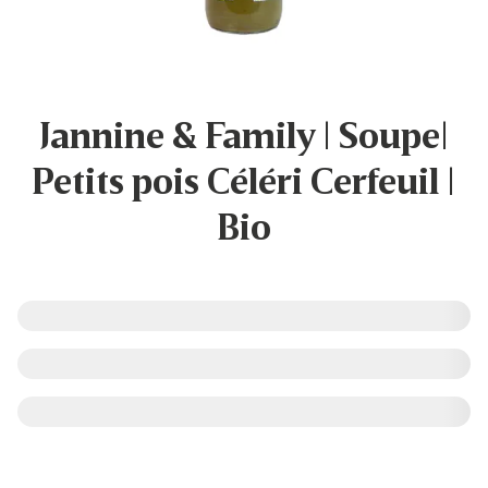
Jannine & Family | Soupe|
Petits pois Céléri Cerfeuil |
Bio