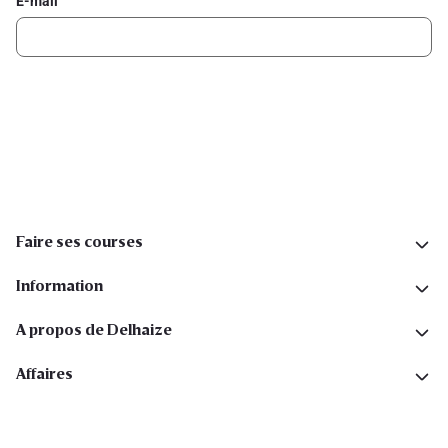
E-mail
Inscription
Suivez-nous sur les réseaux sociaux
Faire ses courses
Information
A propos de Delhaize
Affaires