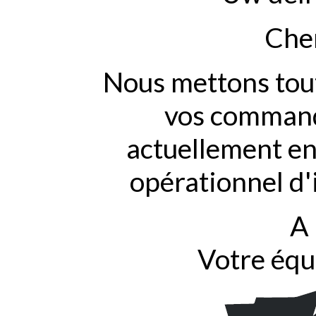
Cher
Nous mettons tout
vos commande
actuellement en
opérationnel d'
A 
Votre équ