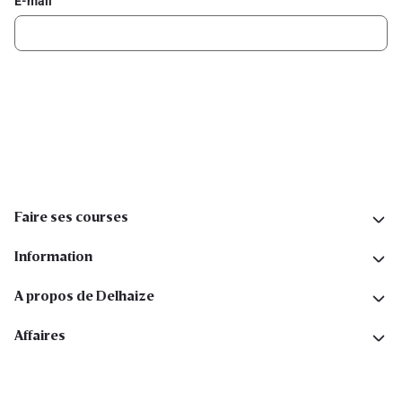
E-mail
Inscription
Suivez-nous sur les réseaux sociaux
Faire ses courses
Information
A propos de Delhaize
Affaires