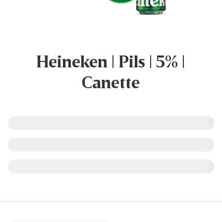
Heineken | Pils | 5% |
Canette