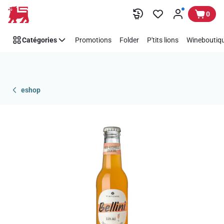
Passer
0
Catégories
Promotions
Folder
P'tits lions
Wineboutiqu
eshop