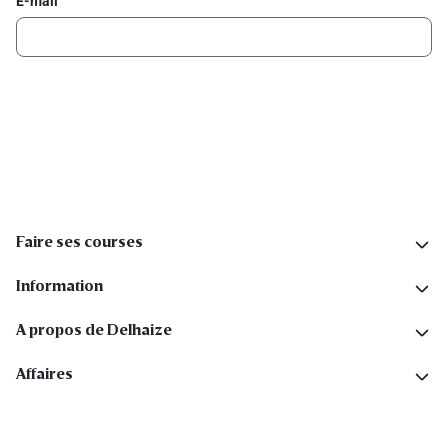
E-mail
Inscription
Suivez-nous sur les réseaux sociaux
Faire ses courses
Information
A propos de Delhaize
Affaires