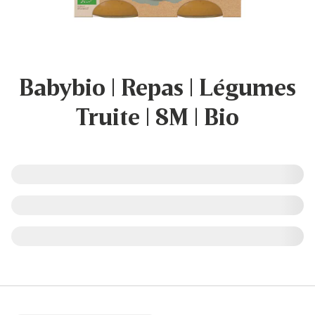
Babybio | Repas | Légumes
Truite | 8M | Bio