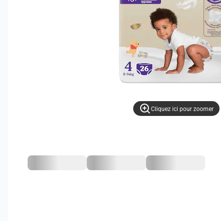
Cliquez ici pour zoomer