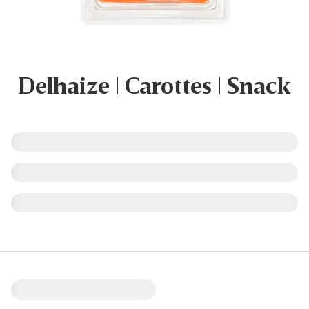
Delhaize | Carottes | Snack