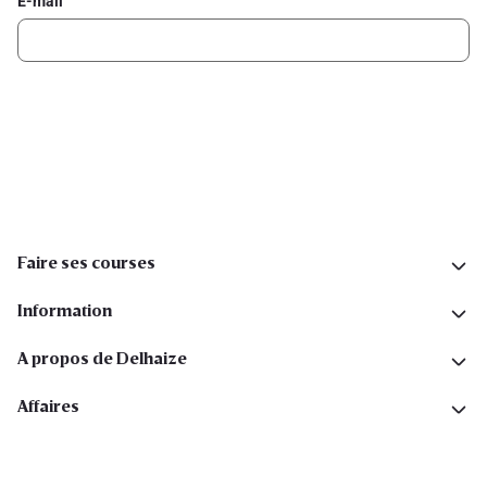
E-mail
Inscription
Suivez-nous sur les réseaux sociaux
Faire ses courses
Information
A propos de Delhaize
Affaires