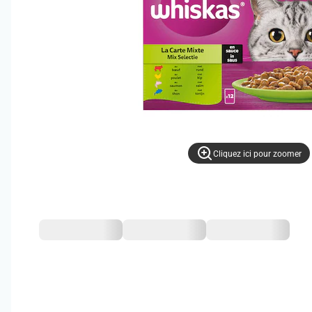
Cliquez ici pour zoomer