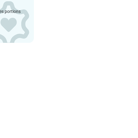
es portions