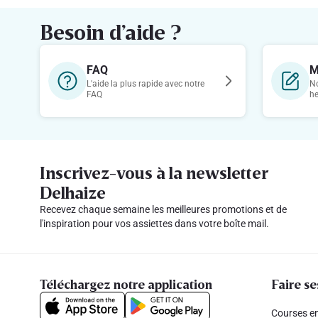
Besoin d’aide ?
FAQ
M
L'aide la plus rapide avec notre
No
FAQ
h
Inscrivez-vous à la newsletter
Delhaize
Recevez chaque semaine les meilleures promotions et de
l'inspiration pour vos assiettes dans votre boîte mail.
Téléchargez notre application
Faire se
Courses en