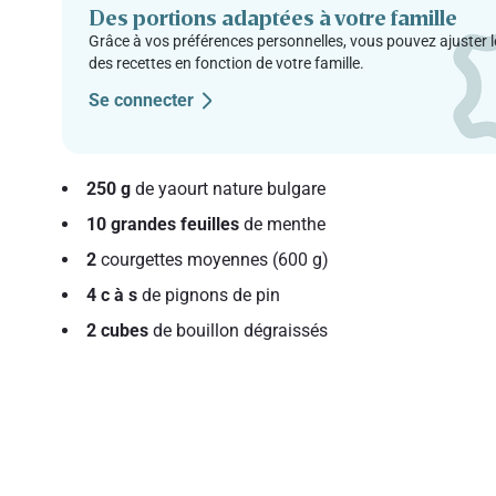
Des portions adaptées à votre famille
Grâce à vos préférences personnelles, vous pouvez ajuster l
des recettes en fonction de votre famille.
Se connecter
250 g
de yaourt nature bulgare
10 grandes feuilles
de menthe
2
courgettes moyennes (600 g)
4 c à s
de pignons de pin
2 cubes
de bouillon dégraissés