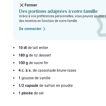
Fermer
Des portions adaptées à votre famille
Grâce à vos préférences personnelles, vous pouvez ajuster l
des recettes en fonction de votre famille.
Se connecter
10 dl
de lait entier
180 g
de riz dessert
100 g
de sucre fin
4 c. à s.
de cassonade brune rases
1
gousse de vanille
1/2 capsule
de safran en poudre
1 pincée
de sel