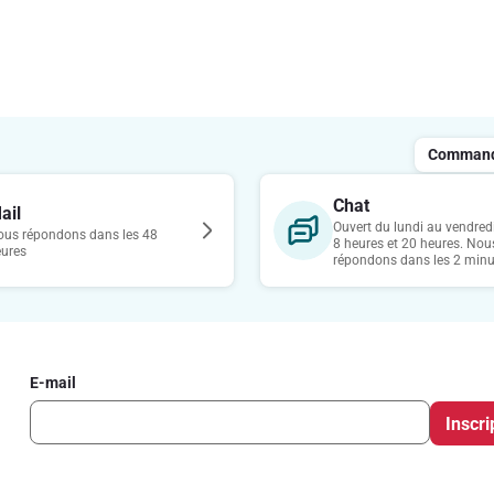
Commande
Chat
ail
Ouvert du lundi au vendredi
us répondons dans les 48
8 heures et 20 heures. Nou
eures
répondons dans les 2 minu
E-mail
Inscri