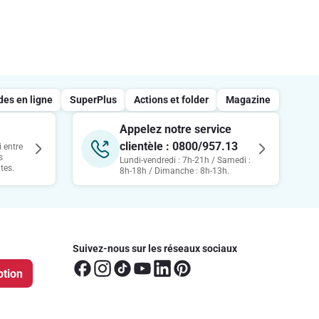
s en ligne
SuperPlus
Actions et folder
Magazine
Appelez notre service
clientèle : 0800/957.13
 entre
s
Lundi-vendredi : 7h-21h / Samedi :
tes.
8h-18h / Dimanche : 8h-13h.
Suivez-nous sur les réseaux sociaux
ption