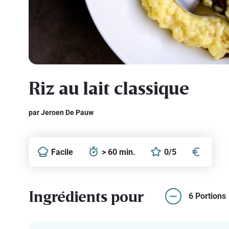
Riz au lait classique
par Jeroen De Pauw
Facile
> 60 min.
0/5
Ingrédients pour
6 Portions