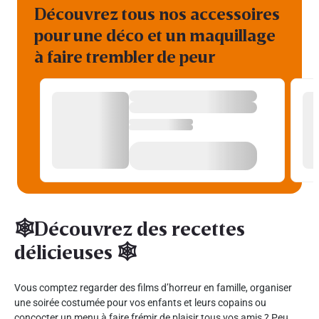
Découvrez tous nos accessoires
pour une déco et un maquillage
à faire trembler de peur
🕸️Découvrez des recettes
délicieuses 🕸️
Vous comptez regarder des films d’horreur en famille, organiser
une soirée costumée pour vos enfants et leurs copains ou
concocter un menu à faire frémir de plaisir tous vos amis ? Peu