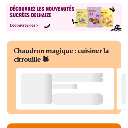
Chaudron magique : cuisiner la
citrouille 🕷️