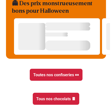
👻 Des prix monstrueusement
bons pour Halloween
Toutes nos confiseries 🍬​
Tous nos chocolats 🍫