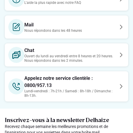
L'aide la plus rapide avec notre FAQ
Mail
Nous répondons dans les 48 heures
Chat
Ouvert du lundi au vendredi entre 8 heures et 20 heures.
Nous répondons dans les 2 minutes.
Appelez notre service clientèle :
0800/957.13
Lundi-vendredi : 7h-21h / Samedi : 8h-18h / Dimanche :
8h-13h.
Inscrivez-vous à la newsletter Delhaize
Recevez chaque semaine les meilleures promotions et de
l'inspiration pour vos assiettes dans votre boîte mail.