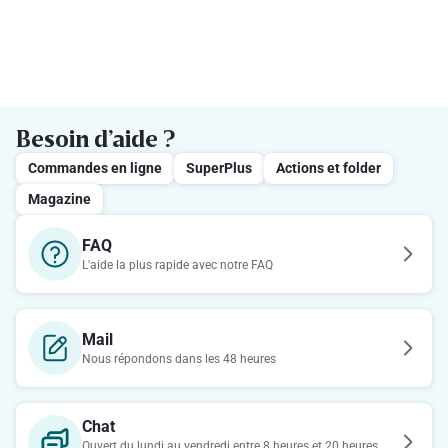
Besoin d’aide ?
Commandes en ligne
SuperPlus
Actions et folder
Magazine
FAQ
L'aide la plus rapide avec notre FAQ
Mail
Nous répondons dans les 48 heures
Chat
Ouvert du lundi au vendredi entre 8 heures et 20 heures.