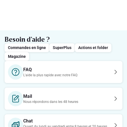
Besoin d’aide ?
Commandes en ligne
SuperPlus
Actions et folder
Magazine
FAQ
L'aide la plus rapide avec notre FAQ
Mail
Nous répondons dans les 48 heures
Chat
Ouvert du lundi au vendredi entre 8 heures et 20 heures.