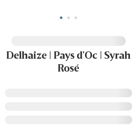
Delhaize | Pays d'Oc | Syrah
Rosé