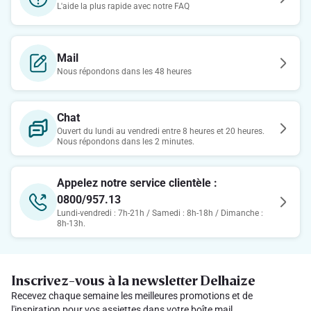
L'aide la plus rapide avec notre FAQ
Mail
Nous répondons dans les 48 heures
Chat
Ouvert du lundi au vendredi entre 8 heures et 20 heures.
Nous répondons dans les 2 minutes.
Appelez notre service clientèle :
0800/957.13
Lundi-vendredi : 7h-21h / Samedi : 8h-18h / Dimanche :
8h-13h.
Inscrivez-vous à la newsletter Delhaize
Recevez chaque semaine les meilleures promotions et de
l'inspiration pour vos assiettes dans votre boîte mail.