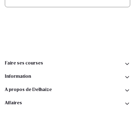
Inscription
Suivez-nous sur les réseaux sociaux
Faire ses courses
Information
A propos de Delhaize
Affaires