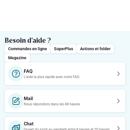
Besoin d’aide ?
Commandes en ligne
SuperPlus
Actions et folder
Magazine
FAQ
L'aide la plus rapide avec notre FAQ
Mail
Nous répondons dans les 48 heures
Chat
Ouvert du lundi au vendredi entre 8 heures et 20 heures.