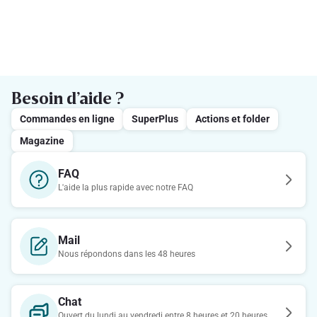
Besoin d’aide ?
Commandes en ligne
SuperPlus
Actions et folder
Magazine
FAQ
L'aide la plus rapide avec notre FAQ
Mail
Nous répondons dans les 48 heures
Chat
Ouvert du lundi au vendredi entre 8 heures et 20 heures.