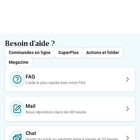
Besoin d’aide ?
Commandes en ligne
SuperPlus
Actions et folder
Magazine
FAQ
L'aide la plus rapide avec notre FAQ
Mail
Nous répondons dans les 48 heures
Chat
Ouvert du lundi au vendredi entre 8 heures et 20 heures.