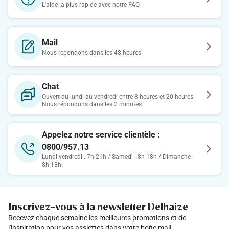
L'aide la plus rapide avec notre FAQ
Mail
Nous répondons dans les 48 heures
Chat
Ouvert du lundi au vendredi entre 8 heures et 20 heures.
Nous répondons dans les 2 minutes.
Appelez notre service clientèle :
0800/957.13
Lundi-vendredi : 7h-21h / Samedi : 8h-18h / Dimanche :
8h-13h.
Inscrivez-vous à la newsletter Delhaize
Recevez chaque semaine les meilleures promotions et de
l'inspiration pour vos assiettes dans votre boîte mail.