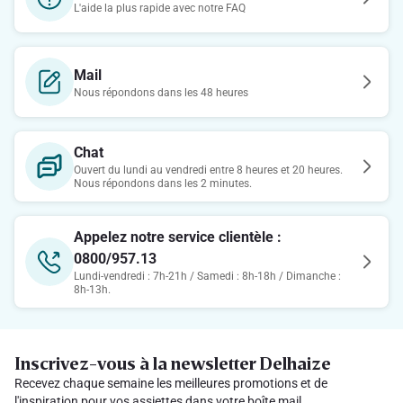
L'aide la plus rapide avec notre FAQ
Mail
Nous répondons dans les 48 heures
Chat
Ouvert du lundi au vendredi entre 8 heures et 20 heures.
Nous répondons dans les 2 minutes.
Appelez notre service clientèle :
0800/957.13
Lundi-vendredi : 7h-21h / Samedi : 8h-18h / Dimanche :
8h-13h.
Inscrivez-vous à la newsletter Delhaize
Recevez chaque semaine les meilleures promotions et de
l'inspiration pour vos assiettes dans votre boîte mail.