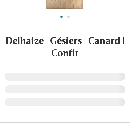
Delhaize | Gésiers | Canard |
Confit