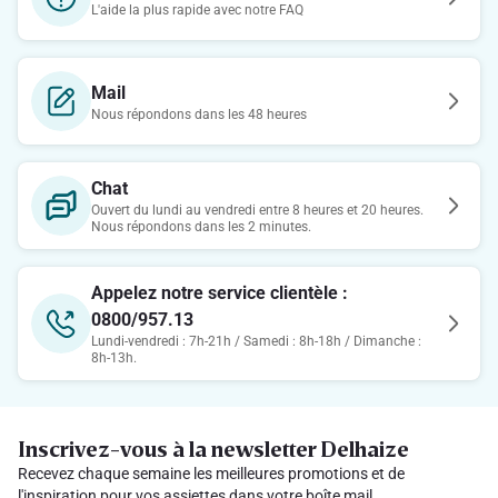
L'aide la plus rapide avec notre FAQ
Mail
Nous répondons dans les 48 heures
Chat
Ouvert du lundi au vendredi entre 8 heures et 20 heures.
Nous répondons dans les 2 minutes.
Appelez notre service clientèle :
0800/957.13
Lundi-vendredi : 7h-21h / Samedi : 8h-18h / Dimanche :
8h-13h.
Inscrivez-vous à la newsletter Delhaize
Recevez chaque semaine les meilleures promotions et de
l'inspiration pour vos assiettes dans votre boîte mail.