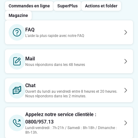
Commandes en ligne
SuperPlus
Actions et folder
Magazine
FAQ
L'aide la plus rapide avec notre FAQ
Mail
Nous répondons dans les 48 heures
Chat
Ouvert du lundi au vendredi entre 8 heures et 20 heures.
Nous répondons dans les 2 minutes.
Appelez notre service clientèle :
0800/957.13
Lundi-vendredi : 7h-21h / Samedi : 8h-18h / Dimanche :
8h-13h.