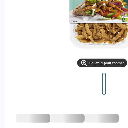
Cliquez ici pour zoomer