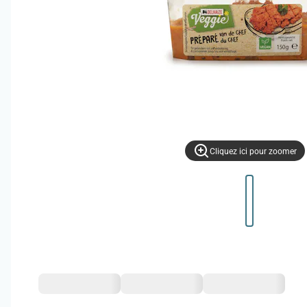
Cliquez ici pour zoomer