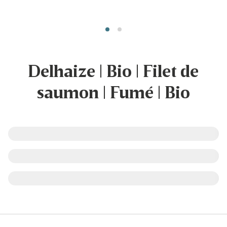
Delhaize | Bio | Filet de
saumon | Fumé | Bio