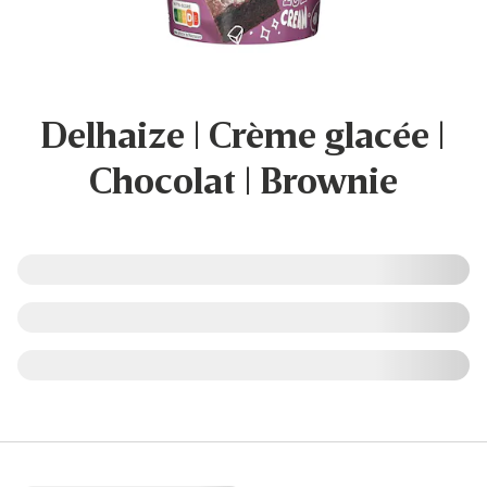
Delhaize | Crème glacée |
Chocolat | Brownie