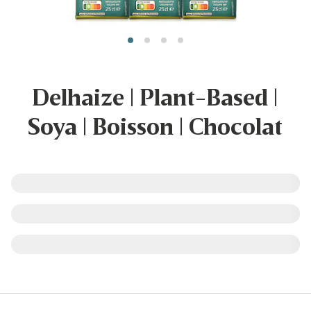
Delhaize | Plant-Based |
Soya | Boisson | Chocolat