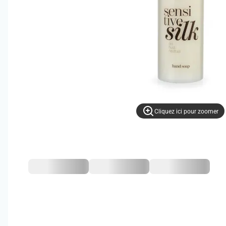
Cliquez ici pour zoomer