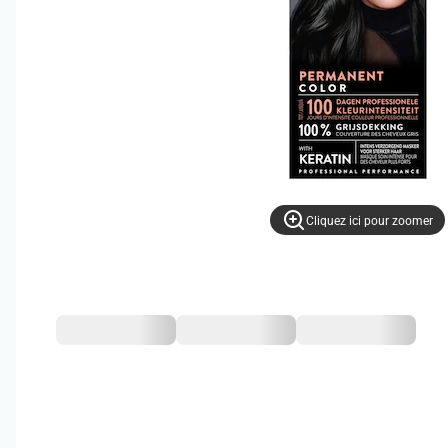
Cliquez ici pour zoomer