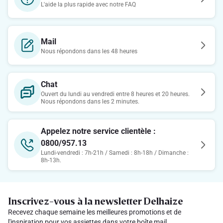
L'aide la plus rapide avec notre FAQ
Mail
Nous répondons dans les 48 heures
Chat
Ouvert du lundi au vendredi entre 8 heures et 20 heures.
Nous répondons dans les 2 minutes.
Appelez notre service clientèle :
0800/957.13
Lundi-vendredi : 7h-21h / Samedi : 8h-18h / Dimanche :
8h-13h.
Inscrivez-vous à la newsletter Delhaize
Recevez chaque semaine les meilleures promotions et de
l'inspiration pour vos assiettes dans votre boîte mail.