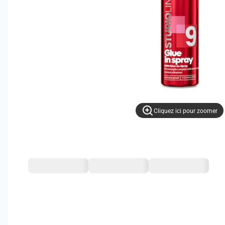
Cliquez ici pour zoomer