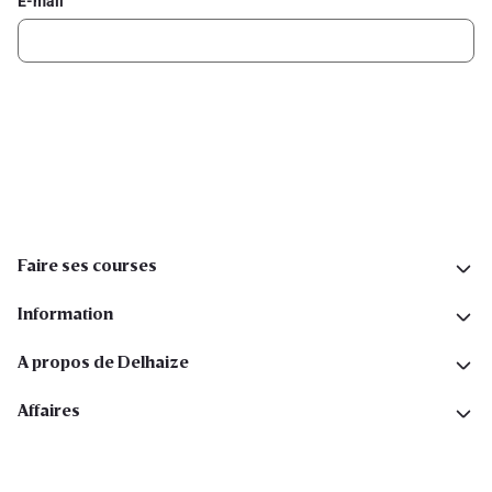
E-mail
Inscription
Suivez-nous sur les réseaux sociaux
Faire ses courses
Information
A propos de Delhaize
Affaires